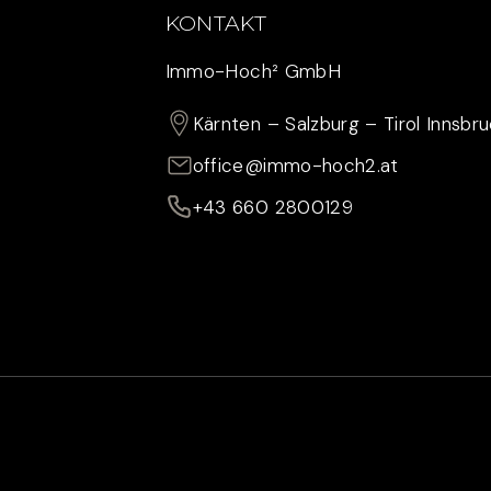
KONTAKT
Immo-Hoch² GmbH
Kärnten – Salzburg – Tirol Innsbr
office@immo-hoch2.at
+43 660 2800129