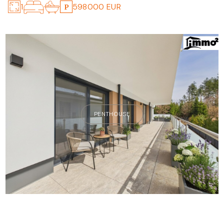
1
598000 EUR
PENTHOUSE