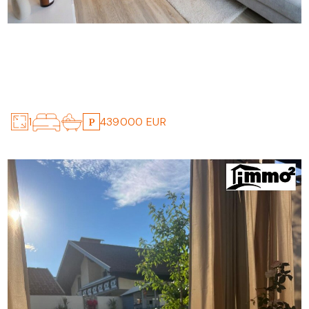
CHARMANTES REIHENHAUS IN TOP LAGE
4.5
1
439000 EUR