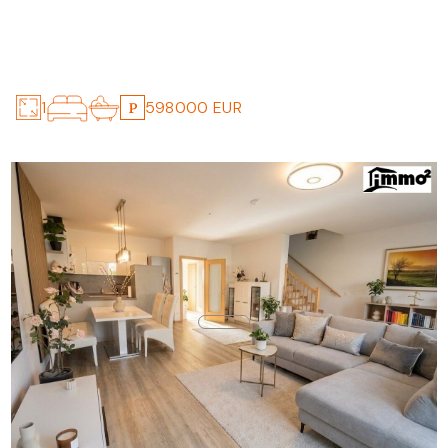
ERSTBEZUG - TRAUMHAFTE PENTHOUSE-
WOHNUNG NAHE DEM WÖRTHERSEE!
4
1
598000 EUR