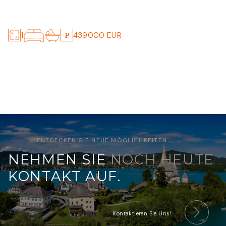
TOREN VON KLAGENFURT OST
4.5
1
439000 EUR
ENTDECKEN SIE NEUE MÖGLICHKEITEN
NEHMEN SIE
NOCH HEUTE
KONTAKT AUF.
Kontaktieren Sie Uns!