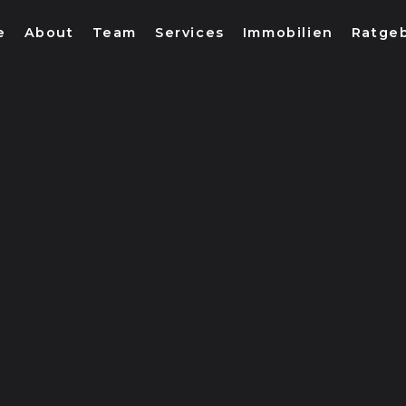
e
About
Team
Services
Immobilien
Ratge