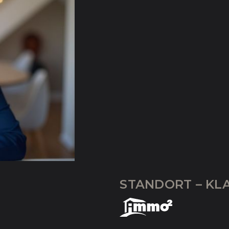
STANDORT – KL