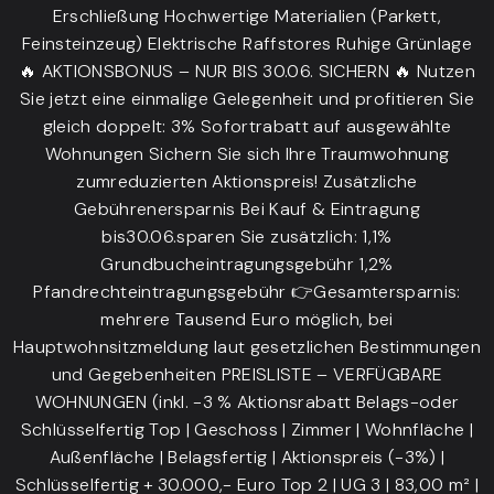
Erschließung Hochwertige Materialien (Parkett,
Feinsteinzeug) Elektrische Raffstores Ruhige Grünlage
🔥 AKTIONSBONUS – NUR BIS 30.06. SICHERN 🔥 Nutzen
Sie jetzt eine einmalige Gelegenheit und profitieren Sie
gleich doppelt: 3% Sofortrabatt auf ausgewählte
Wohnungen Sichern Sie sich Ihre Traumwohnung
zumreduzierten Aktionspreis! Zusätzliche
Gebührenersparnis Bei Kauf & Eintragung
bis30.06.sparen Sie zusätzlich: 1,1%
Grundbucheintragungsgebühr 1,2%
Pfandrechteintragungsgebühr 👉Gesamtersparnis:
mehrere Tausend Euro möglich, bei
Hauptwohnsitzmeldung laut gesetzlichen Bestimmungen
und Gegebenheiten PREISLISTE – VERFÜGBARE
WOHNUNGEN (inkl. -3 % Aktionsrabatt Belags-oder
Schlüsselfertig Top | Geschoss | Zimmer | Wohnfläche |
Außenfläche | Belagsfertig | Aktionspreis (-3%) |
Schlüsselfertig + 30.000,- Euro Top 2 | UG 3 | 83,00 m² |