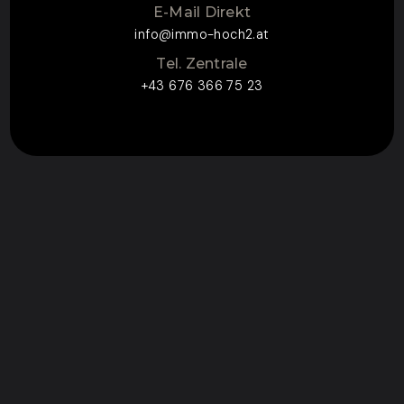
E-Mail Direkt
info@immo-hoch2.at
Tel. Zentrale
+43 676 366 75 23
ZUM KONTAKTFORMULAR
CONTACT FOR
ENQUIRY