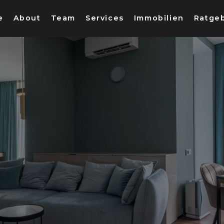
e
About
Team
Services
Immobilien
Ratge