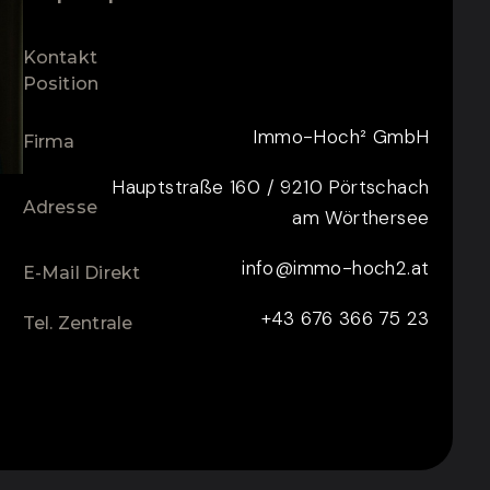
Kontakt
Position
Immo-Hoch² GmbH
Firma
Hauptstraße 160 / 9210 Pörtschach
Adresse
am Wörthersee
info@immo-hoch2.at
E-Mail Direkt
+43 676 366 75 23
Tel. Zentrale
ZUM KONTAKTFORMULAR
CONTACT FOR ENQUIRY