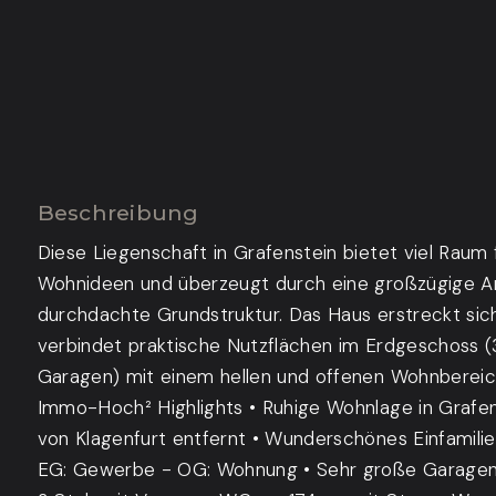
Beschreibung
Diese Liegenschaft in Grafenstein bietet viel Raum f
Wohnideen und überzeugt durch eine großzügige Ar
durchdachte Grundstruktur. Das Haus erstreckt si
verbindet praktische Nutzflächen im Erdgeschoss (
Garagen) mit einem hellen und offenen Wohnberei
Immo-Hoch² Highlights • Ruhige Wohnlage in Grafen
von Klagenfurt entfernt • Wunderschönes Einfamili
EG: Gewerbe - OG: Wohnung • Sehr große Garagenf