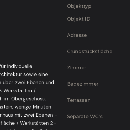
Objekttyp
Objekt ID
Adresse
Grundstücksfläche
ür individuelle
Zimmer
chitektur sowie eine
ch über zwei Ebenen und
Badezimmer
3 Werkstätten /
ch im Obergeschoss.
Terrassen
stein, wenige Minuten
enhaus mit zwei Ebenen -
Separate WC's
läche / Werkstätten 2-