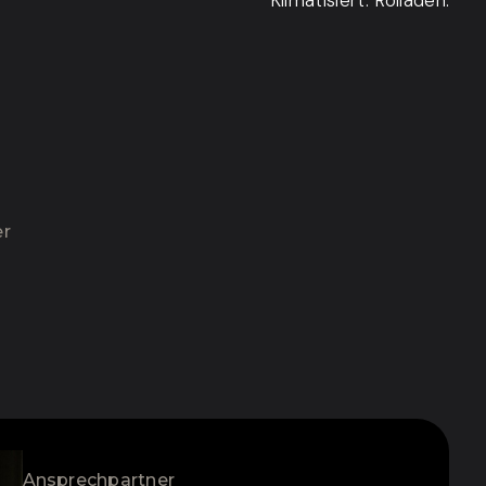
Klimatisiert. Rolladen.
er
Ansprechpartner