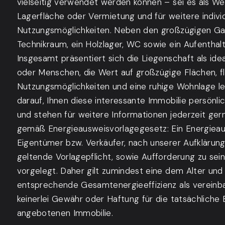
vielseitig verwendet werden können – sei es als W
Lagerfläche oder Vermietung und für weitere indivi
Nutzungsmöglichkeiten. Neben den großzügigen Ga
Technikraum, ein Holzlager, WC sowie ein Aufentha
Insgesamt präsentiert sich die Liegenschaft als ide
oder Menschen, die Wert auf großzügige Flächen, fl
Nutzungsmöglichkeiten und eine ruhige Wohnlage le
darauf, Ihnen diese interessante Immobilie persönli
und stehen für weitere Informationen jederzeit ger
gemäß Energieausweisvorlagegesetz: Ein Energiea
Eigentümer bzw. Verkäufer, nach unserer Aufklärung
geltende Vorlagepflicht, sowie Aufforderung zu sein
vorgelegt. Daher gilt zumindest eine dem Alter un
entsprechende Gesamtenergieeffizienz als vereinb
keinerlei Gewähr oder Haftung für die tatsächliche 
angebotenen Immobilie.