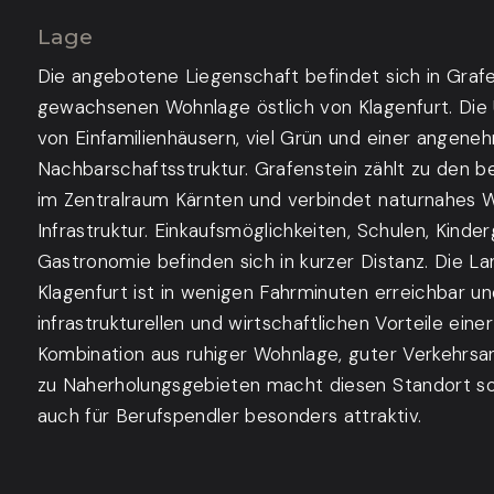
Lage
Die angebotene Liegenschaft befindet sich in Grafe
gewachsenen Wohnlage östlich von Klagenfurt. Die
von Einfamilienhäusern, viel Grün und einer angene
Nachbarschaftsstruktur. Grafenstein zählt zu den
im Zentralraum Kärnten und verbindet naturnahes 
Infrastruktur. Einkaufsmöglichkeiten, Schulen, Kinde
Gastronomie befinden sich in kurzer Distanz. Die L
Klagenfurt ist in wenigen Fahrminuten erreichbar un
infrastrukturellen und wirtschaftlichen Vorteile ei
Kombination aus ruhiger Wohnlage, guter Verkehrs
zu Naherholungsgebieten macht diesen Standort sow
auch für Berufspendler besonders attraktiv.