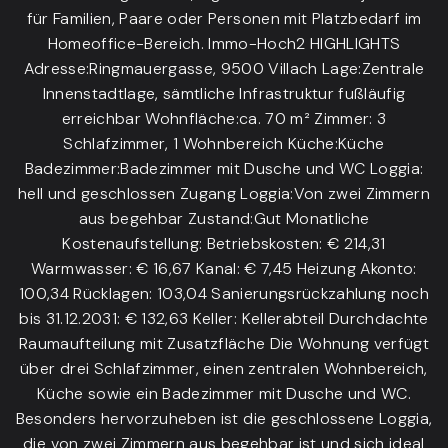
für Familien, Paare oder Personen mit Platzbedarf im
Homeoffice-Bereich. Immo-Hoch2 HIGHLIGHTS
Adresse:Ringmauergasse, 9500 Villach Lage:Zentrale
Innenstadtlage, sämtliche Infrastruktur fußläufig
erreichbar Wohnfläche:ca. 70 m² Zimmer: 3
Schlafzimmer, 1 Wohnbereich Küche:Küche
Badezimmer:Badezimmer mit Dusche und WC Loggia:
hell und geschlossen Zugang Loggia:Von zwei Zimmern
aus begehbar Zustand:Gut Monatliche
Kostenaufstellung: Betriebskosten: € 214,31
Warmwasser: € 16,67 Kanal: € 7,45 Heizung Akonto:
100,34 Rücklagen: 103,04 Sanierungsrückzahlung noch
bis 31.12.2031: € 132,63 Keller: Kellerabteil Durchdachte
Raumaufteilung mit Zusatzfläche Die Wohnung verfügt
über drei Schlafzimmer, einen zentralen Wohnbereich,
Küche sowie ein Badezimmer mit Dusche und WC.
Besonders hervorzuheben ist die geschlossene Loggia,
die von zwei Zimmern aus begehbar ist und sich ideal