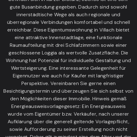
gute Busanbindung gegeben. Dadurch sind sowohl
innerstädtische Wege als auch regionale und
überregionale Verbindungen komfortabel und schnell
erreichbar. Diese Eigentumswohnung in Villach bietet
eine attraktive Innenstadtlage, eine funktionale
Raumaufteilung mit drei Schlafzimmern sowie einer
geschlossene Loggia als wertvolle Zusatzfläche. Die
Wohnung hat Potenzial für individuelle Gestaltung und
Wertsteigerung. Eine interessante Gelegenheit für
Eigennutzer wie auch für Käufer mit langfristiger
Perspektive. Vereinbaren Sie gerne einen
Besichtigungstermin und überzeugen Sie sich selbst von
den Möglichkeiten dieser Immobilie. Hinweis gemäß
Energieausweisvorlagegesetz: Ein Energieausweis
wurde vom Eigentümer bzw. Verkäufer, nach unserer
Aufklärung über die generell geltende Vorlagepflicht,
sowie Aufforderung zu seiner Erstellung noch nicht
vorgelegt. Daher gilt zumindest eine dem Alter und der