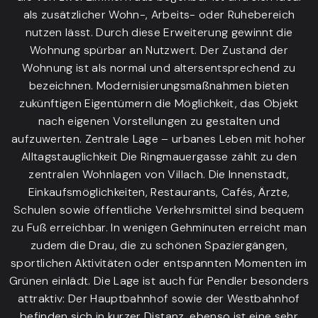
als zusätzlicher Wohn-, Arbeits- oder Ruhebereich
nutzen lässt. Durch diese Erweiterung gewinnt die
Wohnung spürbar an Nutzwert. Der Zustand der
Wohnung ist als normal und altersentsprechend zu
bezeichnen. Modernisierungsmaßnahmen bieten
zukünftigen Eigentümern die Möglichkeit, das Objekt
nach eigenen Vorstellungen zu gestalten und
aufzuwerten. Zentrale Lage – urbanes Leben mit hoher
Alltagstauglichkeit Die Ringmauergasse zählt zu den
zentralen Wohnlagen von Villach. Die Innenstadt,
Einkaufsmöglichkeiten, Restaurants, Cafés, Ärzte,
Schulen sowie öffentliche Verkehrsmittel sind bequem
zu Fuß erreichbar. In wenigen Gehminuten erreicht man
zudem die Drau, die zu schönen Spaziergängen,
sportlichen Aktivitäten oder entspannten Momenten im
Grünen einlädt. Die Lage ist auch für Pendler besonders
attraktiv: Der Hauptbahnhof sowie der Westbahnhof
befinden sich in kurzer Distanz, ebenso ist eine sehr