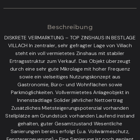
Beschreibung
DISKRETE VERMARKTUNG – TOP ZINSHAUS IN BESTLAGE
VILLACH In zentraler, sehr gefragter Lage von Villach
steht ein voll vermietetes Zinshaus mit stabiler
Ertragsstruktur zum Verkauf. Das Objekt überzeugt
durch eine sehr gute Mikrolage mit hoher Frequenz
sowie ein vielseitiges Nutzungskonzept aus
Gastronomie, Büro- und Wohnflächen sowie
Parkmöglichkeiten. Vollvermietetes Anlageobjekt in
Innenstadtlage Solider jährlicher Nettoertrag
Zusätzliches Mietsteigerungspotenzial vorhanden
Stellplätze am Grundstück vorhanden Laufend instand
gehalten, guter Gesamtzustand Wesentliche
Sanierungen bereits erfolgt (u.a. Vollwärmeschutz,
Fenstererneuerung) - Eine Sanierung ist noch geplant