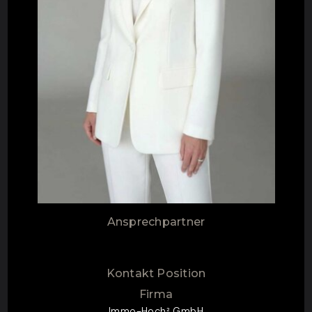
Ansprechpartner
Kontakt Position
Firma
Immo-Hoch² GmbH