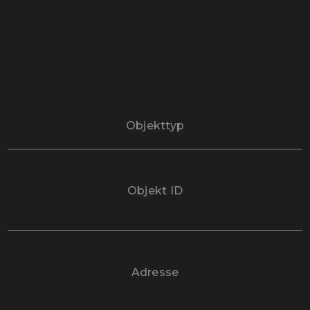
Objekttyp
Objekt ID
Adresse