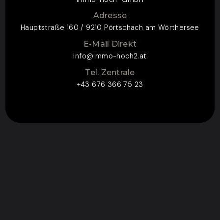
Adresse
Hauptstraße 160 / 9210 Pörtschach am Wörthersee
E-Mail Direkt
info@immo-hoch2.at
Tel. Zentrale
+43 676 366 75 23
ZUM KONTAKTFORMULAR
CONTACT FOR
ENQUIRY