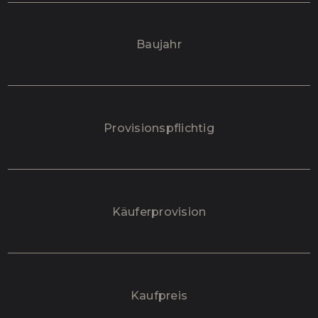
Baujahr
Provisionspflichtig
Käufer­provision
Kaufpreis