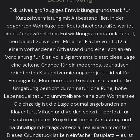
Exklusives großzügiges Entwicklungsgrundstück für
Kurzzeitvermietung mit Altbestand Hier, in der
begehrten Wohnlage der Keutschacherstraße, wartet
ein außergewöhnliches Entwicklungsgrundstück darauf,
neu belebt zu werden. Mit einer Fläche von 1.512 m²,
einem vorhandenen Altbestand und einer schlanken
Vorplanung für 8 stilvolle Apartments bietet diese Lage
eine seltene Chance für ein modernes, touristisch
orientiertes Kurzzeitvermietungsprojekt – ideal für
Feriengäste, Monteure oder Geschäftsreisende. Die
Umgebung besticht durch natürliche Ruhe, hohe
Lebensqualität und unmittelbare Nähe zum Wörthersee.
Gleichzeitig ist die Lage optimal angebunden an
Klagenfurt, Villach und Velden selbst – perfekt für
Investoren, die ein Projekt mit hoher Auslastung und
nachhaltigem Ertragspotenzial realisieren möchten.
Dieses Grundstück ist kein einfacher Bauplatz – es ist