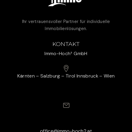
Ihr vertrauensvoller Partner für individuelle
Immobilienlösungen.
KONTAKT
Immo-Hoch² GmbH
Kärnten – Salzburg – Tirol Innsbruck – Wien
office@immo-hoch2.at