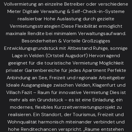
Vollvermietung an einzelne Betreiber oder verschiedene
Mieter Digitale Verwaltung & Self-Check-in-Systeme
realisierbar Hohe Auslastung durch gezielte
Vermietungsstrategien Diese Flexibilität ermöglicht
maximale Rendite bei minimalem Verwaltungsaufwand.
Besonderheiten & Vorteile Großzügiges
Entwicklungsgrundstück mit Altbestand Ruhige, sonnige
Lage in Velden (Ortsteil Augsdorf) Hervorragend
geeignet für die touristische Vermietung Möglichkeit
privater Gartenbereiche für jedes Apartment Perfekte
Anbindung an See, Freizeit und regionale Arbeitgeber
Ideale Ausgangslage zwischen Velden, Klagenfurt und
Villach Fazit – Raum für innovative Vermietung Dies ist
mehr als ein Grundstück – es ist eine Einladung, ein
modernes, flexibles Kurzzeitvermietungsprojekt zu
realisieren. Ein Standort, der Tourismus, Freizeit und
Wohnqualität harmonisch miteinander verbindet und
hohe Renditechancen verspricht. „Räume entstehen