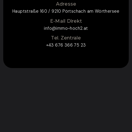
Adresse
Hauptstraße 160 / 9210 Pörtschach am Wörthersee
E-Mail Direkt
info@immo-hoch2.at
Tel. Zentrale
+43 676 366 75 23
ZUM KONTAKTFORMULAR
CONTACT FOR
ENQUIRY