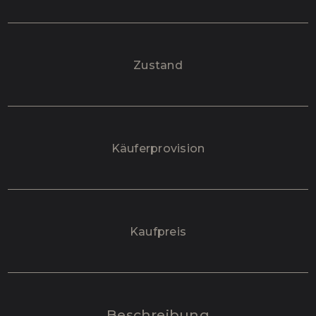
Zustand
Käufer­provision
Kaufpreis
Beschreibung