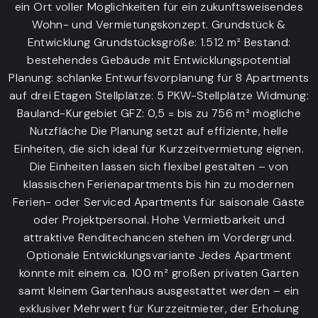
ein Ort voller Möglichkeiten für ein zukunftsweisendes
Wohn- und Vermietungskonzept. Grundstück &
Entwicklung Grundstücksgröße: 1.512 m² Bestand:
bestehendes Gebäude mit Entwicklungspotential
Planung: schlanke Entwurfsvorplanung für 8 Apartments
auf drei Etagen Stellplätze: 5 PKW-Stellplätze Widmung:
Bauland-Kurgebiet GFZ: 0,5 = bis zu 756 m² mögliche
Nutzfläche Die Planung setzt auf effiziente, helle
Einheiten, die sich ideal für Kurzzeitvermietung eignen.
Die Einheiten lassen sich flexibel gestalten – von
klassischen Ferienapartments bis hin zu modernen
Ferien- oder Serviced Apartments für saisonale Gäste
oder Projektpersonal. Hohe Vermietbarkeit und
attraktive Renditechancen stehen im Vordergrund.
Optionale Entwicklungsvariante Jedes Apartment
könnte mit einem ca. 100 m² großen privaten Garten
samt kleinem Gartenhaus ausgestattet werden – ein
exklusiver Mehrwert für Kurzzeitmieter, der Erholung