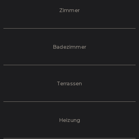
Zimmer
Badezimmer
Terrassen
Heizung