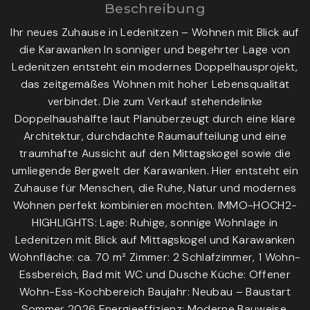
Beschreibung
Ihr neues Zuhause in Ledenitzen – Wohnen mit Blick auf
die Karawanken In sonniger und begehrter Lage von
Ledenitzen entsteht ein modernes Doppelhausprojekt,
das zeitgemäßes Wohnen mit hoher Lebensqualität
verbindet. Die zum Verkauf stehendelinke
Doppelhaushälfte laut Planüberzeugt durch eine klare
Architektur, durchdachte Raumaufteilung und eine
traumhafte Aussicht auf den Mittagskogel sowie die
umliegende Bergwelt der Karawanken. Hier entsteht ein
Zuhause für Menschen, die Ruhe, Natur und modernes
Wohnen perfekt kombinieren möchten. IMMO-HOCH2-
HIGHLIGHTS: Lage: Ruhige, sonnige Wohnlage in
Ledenitzen mit Blick auf Mittagskogel und Karawanken
Wohnfläche: ca. 70 m² Zimmer: 2 Schlafzimmer, 1 Wohn-
Essbereich, Bad mit WC und Dusche Küche: Offener
Wohn-Ess-Kochbereich Baujahr: Neubau – Baustart
Sommer 2026 Energieeffizienz: Moderne Bauweise,