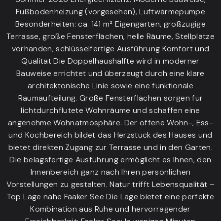
Fußbodenheizung (vorgesehen), Luftwärmepumpe
Besonderheiten: ca. 141 m² Eigengarten, großzügige
Terrasse, große Fensterflächen, helle Räume, Stellplätze
vorhanden, schlüsselfertige Ausführung Komfort und
Qualität Die Doppelhaushälfte wird in moderner
Bauweise errichtet und überzeugt durch eine klare
architektonische Linie sowie eine funktionale
Raumaufteilung. Große Fensterflächen sorgen für
lichtdurchflutete Wohnräume und schaffen eine
angenehme Wohnatmosphäre. Der offene Wohn-, Ess-
und Kochbereich bildet das Herzstück des Hauses und
bietet direkten Zugang zur Terrasse und in den Garten.
Die belagsfertige Ausführung ermöglicht es Ihnen, den
Innenbereich ganz nach Ihren persönlichen
Vorstellungen zu gestalten. Natur trifft Lebensqualität –
Top Lage nahe Faaker See Die Lage bietet eine perfekte
Kombination aus Ruhe und hervorragender