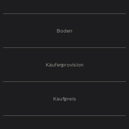
Boden
Käufer­provision
Kaufpreis