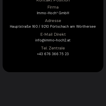
Kontakt Position
Firma
Immo-Hoch² GmbH
Adresse
Hauptstraße 160 / 9210 Pörtschach am Wörthersee
E-Mail Direkt
info@immo-hoch2.at
Tel. Zentrale
+43 676 366 75 23
ZUM KONTAKTFORMULAR
CONTACT FOR
ENQUIRY