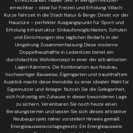
Erreichbarkeit: Faaker See: In wenigen Minuten
erreichbar – ideal für Freizeit und Erholung Villach:
Kurze Fahrzeit in die Stadt Natur & Berge: Direkt vor der
Haustüre – perfekter Ausgangspunkt für Sport und
Erholung Infrastruktur: Einkaufsmöglichkeiten, Schulen
und Einrichtungen des täglichen Bedarfs in der
Umgebung Zusammenfassung Diese moderne
Doppelhaushälfte in Ledenitzen bietet ein
durchdachtes Wohnkonzept in einer der attraktivsten
Lagen Kärntens. Die Kombination aus Neubau,
hochwertiger Bauweise, Eigengarten und traumhaftem
Ausblick macht diese Immobilie zu einer idealen Wahl für
Eigennutzer und Anleger. Nutzen Sie die Gelegenheit,
sich frühzeitig ein Zuhause in dieser besonderen Lage
zu sichern. Vereinbaren Sie noch heute einen
Beratungstermin und lassen Sie sich dieses attraktive
Neubauprojekt näher vorstellen! Hinweis gemäß
Energieausweisvorlagegesetz: Ein Energieausweis