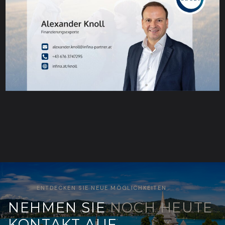
ENTDECKEN SIE NEUE MÖGLICHKEITEN
NEHMEN SIE
NOCH HEUTE
KONTAKT AUF.