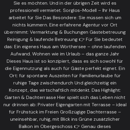
Sie es möchten. Und in der übrigen Zeit wird es
professionell vermietet. Sorglos-Modell – Ihr Haus
arbeitet für Sie Das Besondere: Sie müssen sich um
nichts kümmern. Eine erfahrene Agentur vor Ort
übernimmt: Vermarktung & Buchungen Gästebetreuung
Reinigung & laufende Betreuung 👉 Für Sie bedeutet
das: Ein eigenes Haus am Wörthersee – ohne laufenden
Aufwand. Wohnen wie im Urlaub – das ganze Jahr
Dieses Haus ist so konzipiert, dass es sich sowohl für
die Eigennutzung als auch für Gäste perfekt eignet. Ein
Ort: für spontane Auszeiten für Familienurlaube für
ruhige Tage zwischendurch Und gleichzeitig ein
Konzept, das wirtschaftlich mitdenkt. Das Highlight:
Garten & Dachterrasse Hier spielt sich das Leben nicht
nur drinnen ab: Privater Eigengarten mit Terrasse – ideal
für Frühstück im Freien Großzügige Dachterrasse –
uneinsehbar, ruhig, mit Blick ins Grüne zusätzlicher
Balkon im Obergeschoss 👉 Genau dieses