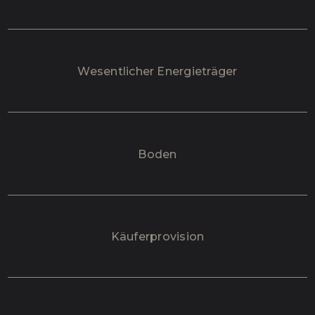
Wesentlicher Energieträger
Boden
Käufer­provision