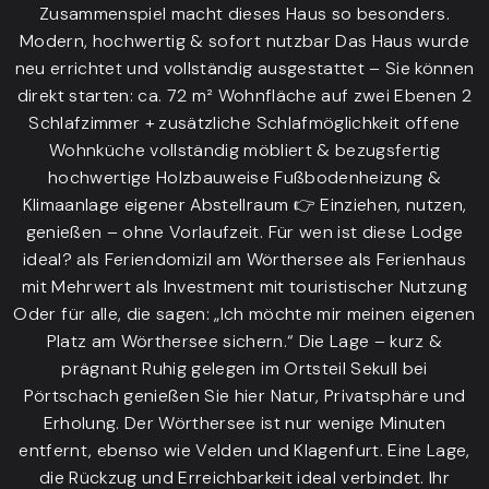
Zusammenspiel macht dieses Haus so besonders.
Modern, hochwertig & sofort nutzbar Das Haus wurde
neu errichtet und vollständig ausgestattet – Sie können
direkt starten: ca. 72 m² Wohnfläche auf zwei Ebenen 2
Schlafzimmer + zusätzliche Schlafmöglichkeit offene
Wohnküche vollständig möbliert & bezugsfertig
hochwertige Holzbauweise Fußbodenheizung &
Klimaanlage eigener Abstellraum 👉 Einziehen, nutzen,
genießen – ohne Vorlaufzeit. Für wen ist diese Lodge
ideal? als Feriendomizil am Wörthersee als Ferienhaus
mit Mehrwert als Investment mit touristischer Nutzung
Oder für alle, die sagen: „Ich möchte mir meinen eigenen
Platz am Wörthersee sichern.“ Die Lage – kurz &
prägnant Ruhig gelegen im Ortsteil Sekull bei
Pörtschach genießen Sie hier Natur, Privatsphäre und
Erholung. Der Wörthersee ist nur wenige Minuten
entfernt, ebenso wie Velden und Klagenfurt. Eine Lage,
die Rückzug und Erreichbarkeit ideal verbindet. Ihr