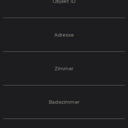
Objekt ID
Adresse
Zimmer
Badezimmer