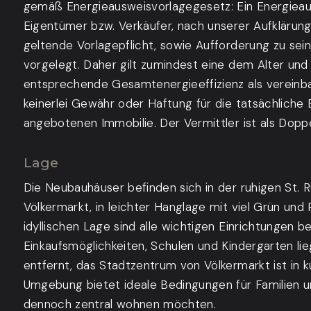
gemäß Energieausweisvorlagegesetz: Ein Energiea
Eigentümer bzw. Verkäufer, nach unserer Aufklärung
geltende Vorlagepflicht, sowie Aufforderung zu sein
vorgelegt. Daher gilt zumindest eine dem Alter un
entsprechende Gesamtenergieeffizienz als vereinb
keinerlei Gewähr oder Haftung für die tatsächliche 
angebotenen Immobilie. Der Vermittler ist als Doppe
Lage
Die Neubauhäuser befinden sich in der ruhigen St. 
Völkermarkt, in leichter Hanglage mit viel Grün und 
idyllischen Lage sind alle wichtigen Einrichtungen 
Einkaufsmöglichkeiten, Schulen und Kindergarten li
entfernt, das Stadtzentrum von Völkermarkt ist in ku
Umgebung bietet ideale Bedingungen für Familien un
dennoch zentral wohnen möchten.