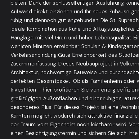
bieten. Dank der schlüsselfertigen Ausführung könn
Aufwand direkt einziehen und Ihr neues Zuhause ge
ruhig und dennoch gut angebunden Die St. Ruprecht
ideale Kombination aus Ruhe und Alltagstauglichkeit
Hanglage mit viel Grün und hoher Lebensqualität Ei
wenigen Minuten erreichbar Schulen & Kindergarten:
Verkehrsanbindung:Gute Erreichbarkeit des Stadtz
Zusammenfassung Dieses Neubauprojekt in Völkerm
Architektur, hochwertige Bauweise und durchdacht
perfekten Gesamtpaket. Ob als Familienheim oder 
Investition – hier profitieren Sie von energieeffizi
großzügigen Außenflächen und einer ruhigen, attrak
besonderes Plus: Für dieses Projekt ist eine Wohn
Kärnten möglich, wodurch sich attraktive finanziell
der Traum vom Eigenheim noch leistbarer wird. Ver
einen Besichtigungstermin und sichern Sie sich Ihre