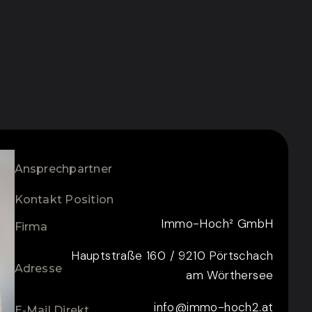
Ansprechpartner
Kontakt Position
Immo-Hoch² GmbH
Firma
Hauptstraße 160 / 9210 Pörtschach
Adresse
am Wörthersee
info@immo-hoch2.at
E-Mail Direkt