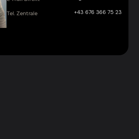
+43 676 366 75 23
Tel. Zentrale
ZUM KONTAKTFORMULAR
CONTACT FOR ENQUIRY