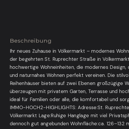
Beschreibung
Ihr neues Zuhause in Völkermarkt – modernes Wohne
der begehrten St. Ruprechter Straße in Völkermark
hochwertige Wohneinheiten, die modernes Design, 
und naturnahes Wohnen perfekt vereinen. Die stilvo
Reihenhäuser bieten auf zwei Ebenen großzügige 
überzeugen mit privatem Garten, Terrasse und hoc
ideal für Familien oder alle, die komfortabel und s
IMMO-HOCH2-HIGHLIGHTS: Adresse:St. Ruprechter
Völkermarkt Lage:Ruhige Hanglage mit viel Privatsp
dennoch gut angebunden Wohnfläche:ca. 126–132 