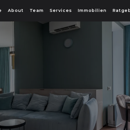
e
About
Team
Services
Immobilien
Ratge