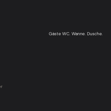
Gäste WC. Wanne. Dusche.
er