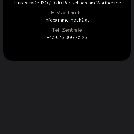
Hauptstraße 160 / 9210 Pörtschach am Wörthersee
E-Mail Direkt
info@immo-hoch2.at
Tel. Zentrale
+43 676 366 75 23
ZUM KONTAKTFORMULAR
CONTACT FOR
ENQUIRY