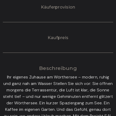
Käufer­provision
Kaufpreis
Beschreibung
Ihr eigenes Zuhause am Wörthersee – modern, ruhig
und ganz nah am Wasser Stellen Sie sich vor: Sie öffnen
morgens die Terrassentür, die Luft ist klar, die Sonne
steht tief – und nur wenige Gehminuten entfernt glitzert
der Wörthersee. Ein kurzer Spaziergang zum See. Ein
Kaffee im eigenen Garten. Und das Gefühl, genau dort
zu sein, wo andere Urlaub machen. Mit dem Projekt SAL