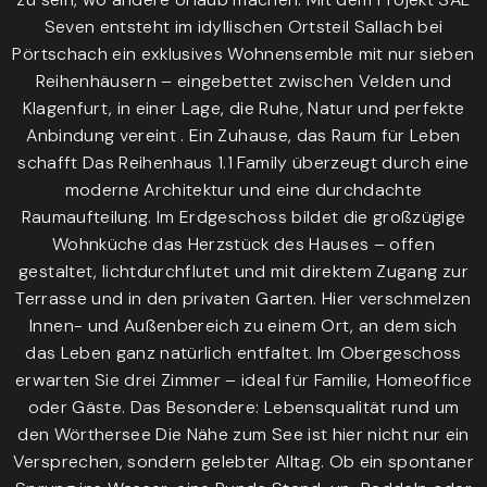
Seven entsteht im idyllischen Ortsteil Sallach bei
Pörtschach ein exklusives Wohnensemble mit nur sieben
Reihenhäusern – eingebettet zwischen Velden und
Klagenfurt, in einer Lage, die Ruhe, Natur und perfekte
Anbindung vereint . Ein Zuhause, das Raum für Leben
schafft Das Reihenhaus 1.1 Family überzeugt durch eine
moderne Architektur und eine durchdachte
Raumaufteilung. Im Erdgeschoss bildet die großzügige
Wohnküche das Herzstück des Hauses – offen
gestaltet, lichtdurchflutet und mit direktem Zugang zur
Terrasse und in den privaten Garten. Hier verschmelzen
Innen- und Außenbereich zu einem Ort, an dem sich
das Leben ganz natürlich entfaltet. Im Obergeschoss
erwarten Sie drei Zimmer – ideal für Familie, Homeoffice
oder Gäste. Das Besondere: Lebensqualität rund um
den Wörthersee Die Nähe zum See ist hier nicht nur ein
Versprechen, sondern gelebter Alltag. Ob ein spontaner