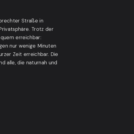
prechter Straße in
Privatsphäre. Trotz der
bequem erreichbar:
egen nur wenige Minuten
rzer Zeit erreichbar. Die
d alle, die naturnah und