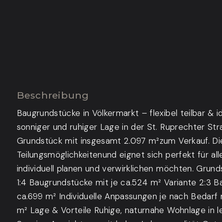
Beschreibung
Baugrundstücke in Völkermarkt – flexibel teilbar & id
sonniger und ruhiger Lage in der St. Ruprechter Str
Grundstück mit insgesamt 2.097 m²zum Verkauf. Die
Teilungsmöglichkeitenund eignet sich perfekt für all
individuell planen und verwirklichen möchten. Grun
1:4 Baugrundstücke mit je ca.524 m² Variante 2:3 B
ca.699 m² Individuelle Anpassungen je nach Bedarf 
m² Lage & Vorteile Ruhige, naturnahe Wohnlage in l