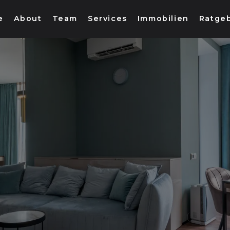
e
About
Team
Services
Immobilien
Ratge