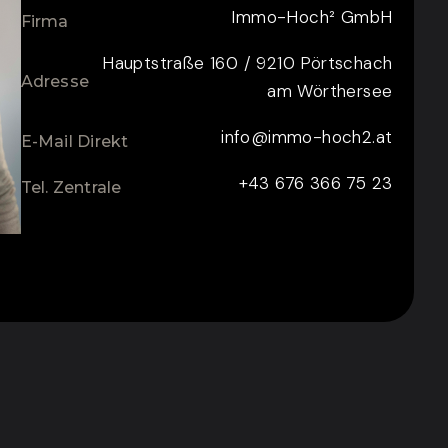
Immo-Hoch² GmbH
Firma
Hauptstraße 160 / 9210 Pörtschach
Adresse
am Wörthersee
info@immo-hoch2.at
E-Mail Direkt
+43 676 366 75 23
Tel. Zentrale
ZUM KONTAKTFORMULAR
CONTACT FOR ENQUIRY