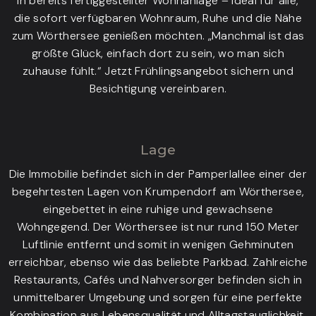
in bereits fertiggestellter Wohnanlage – ideal für alle,
die sofort verfügbaren Wohnraum, Ruhe und die Nähe
zum Wörthersee genießen möchten. „Manchmal ist das
größte Glück, einfach dort zu sein, wo man sich
zuhause fühlt.“ Jetzt Frühlingsangebot sichern und
Besichtigung vereinbaren.
Lage
Die Immobilie befindet sich in der Pamperlallee einer der
begehrtesten Lagen von Krumpendorf am Wörthersee,
eingebettet in eine ruhige und gewachsene
Wohngegend. Der Wörthersee ist nur rund 150 Meter
Luftlinie entfernt und somit in wenigen Gehminuten
erreichbar, ebenso wie das beliebte Parkbad. Zahlreiche
Restaurants, Cafés und Nahversorger befinden sich in
unmittelbarer Umgebung und sorgen für eine perfekte
Kombination aus Lebensqualität und Alltagstauglichkeit.