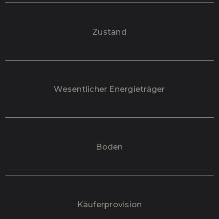
Zustand
Wesentlicher Energieträger
Boden
Käufer­provision