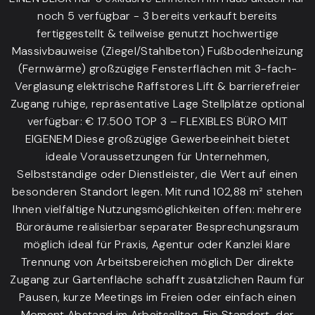
noch 5 verfügbar - 3 bereits verkauft bereits
fertiggestellt & teilweise genutzt hochwertige
Massivbauweise (Ziegel/Stahlbeton) Fußbodenheizung
(Fernwärme) großzügige Fensterflächen mit 3-fach-
Verglasung elektrische Raffstores Lift & barrierefreier
Zugang ruhige, repräsentative Lage Stellplätze optional
verfügbar: € 17.500 TOP 3 – FLEXIBLES BÜRO MIT
EIGENEM Diese großzügige Gewerbeeinheit bietet
ideale Voraussetzungen für Unternehmen,
Selbstständige oder Dienstleister, die Wert auf einen
besonderen Standort legen. Mit rund 102,88 m² stehen
Ihnen vielfältige Nutzungsmöglichkeiten offen: mehrere
Büroräume realisierbar separater Besprechungsraum
möglich ideal für Praxis, Agentur oder Kanzlei klare
Trennung von Arbeitsbereichen möglich Der direkte
Zugang zur Gartenfläche schafft zusätzlichen Raum für
Pausen, kurze Meetings im Freien oder einfach einen
Moment Abstand im Arbeitsalltag. Ein Standort, der