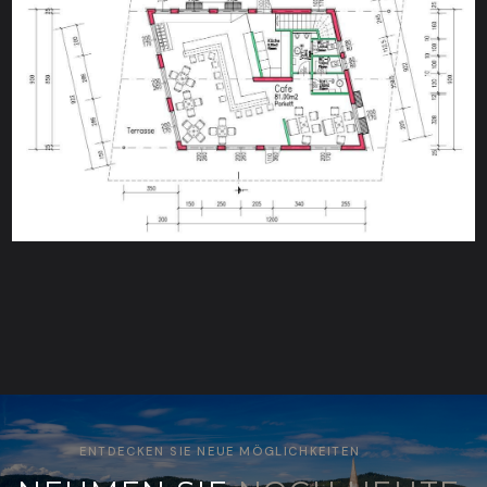
ENTDECKEN SIE NEUE MÖGLICHKEITEN