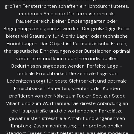
großen Fensterfronten schaffen ein lichtdurchflutetes,
modernes Ambiente. Die Terrasse kann als
Pausenbereich, kleiner Empfangsgarten oder
Begegnungszone genutzt werden. Der großzügige Keller
bietet viel Stauraum für Archiv, Lager oder technische
Einrichtungen. Das Objekt ist für medizinische Praxen,
therapeutische Einrichtungen oder Büroflächen optimal
vorbereitet und kann nach Ihren individuellen
Bedürfnissen angepasst werden. Perfekte Lage –
zentrale Erreichbarkeit Die zentrale Lage von
Ledenitzen sorgt für beste Sichtbarkeit und optimale
Erreichbarkeit. Patienten, Klienten oder Kunden
profitieren von der Nähe zum Faaker See, zur Stadt
Villach und zum Wörthersee. Die direkte Anbindung an
die Hauptstraße und die vorhandenen Parkplätze
gewährleisten stressfreie Anfahrt und angenehmen
Empfang. Zusammenfassung – Ihr professioneller
Standort Dieses Objekt bietet alles, was eine moderne