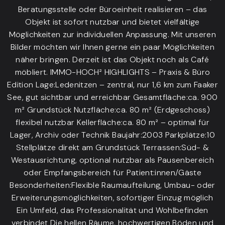
Beratungsstelle oder Büroeinheit realisieren – das
Objekt ist sofort nutzbar und bietet vielfältige
Möglichkeiten zur individuellen Anpassung. Mit unseren
Bilder möchten wir Ihnen gerne ein paar Möglichkeiten
näher bringen. Derzeit ist das Objekt noch als Café
möbliert. IMMO-HOCH² HIGHLIGHTS – Praxis & Büro
Edition Lage:Ledenitzen – zentral, nur 1,6 km zum Faaker
See, gut sichtbar und erreichbar Gesamtfläche:ca. 900
m² Grundstück Nutzfläche:ca. 80 m² (Erdgeschoss)
flexibel nutzbar Kellerfläche:ca. 80 m² – optimal für
Lager, Archiv oder Technik Baujahr:2003 Parkplätze:10
Stellplätze direkt am Grundstück Terrassen:Süd- &
Westausrichtung, optional nutzbar als Pausenbereich
oder Empfangsbereich für Patient:innen/Gäste
Besonderheiten:Flexible Raumaufteilung, Umbau- oder
Erweiterungsmöglichkeiten, sofortiger Einzug möglich
Ein Umfeld, das Professionalität und Wohlbefinden
verbindet Die hellen Räume, hochwertigen Böden und