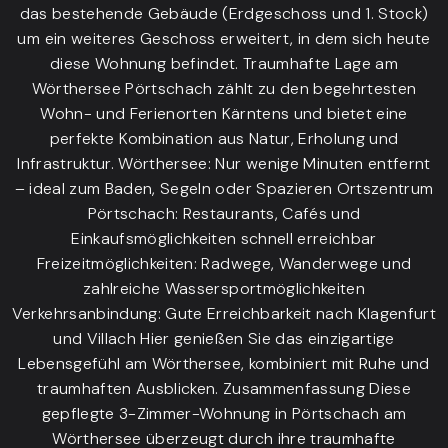
das bestehende Gebäude (Erdgeschoss und 1. Stock)
um ein weiteres Geschoss erweitert, in dem sich heute
diese Wohnung befindet. Traumhafte Lage am
Wörthersee Pörtschach zählt zu den begehrtesten
Wohn- und Ferienorten Kärntens und bietet eine
perfekte Kombination aus Natur, Erholung und
Infrastruktur. Wörthersee: Nur wenige Minuten entfernt
– ideal zum Baden, Segeln oder Spazieren Ortszentrum
Pörtschach: Restaurants, Cafés und
Einkaufsmöglichkeiten schnell erreichbar
Freizeitmöglichkeiten: Radwege, Wanderwege und
zahlreiche Wassersportmöglichkeiten
Verkehrsanbindung: Gute Erreichbarkeit nach Klagenfurt
und Villach Hier genießen Sie das einzigartige
Lebensgefühl am Wörthersee, kombiniert mit Ruhe und
traumhaften Ausblicken. Zusammenfassung Diese
gepflegte 3-Zimmer-Wohnung in Pörtschach am
Wörthersee überzeugt durch ihre traumhafte