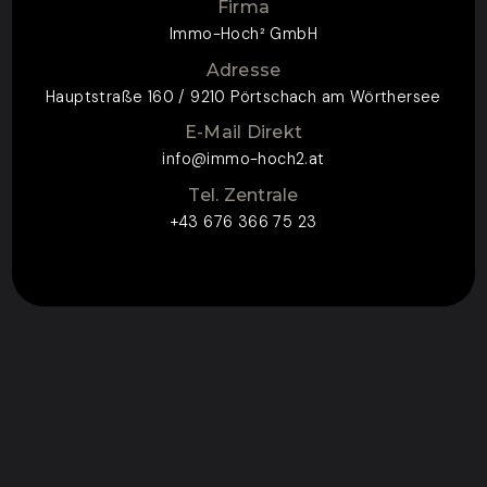
Firma
Immo-Hoch² GmbH
Adresse
Hauptstraße 160 / 9210 Pörtschach am Wörthersee
E-Mail Direkt
info@immo-hoch2.at
Tel. Zentrale
+43 676 366 75 23
ZUM KONTAKTFORMULAR
CONTACT FOR
ENQUIRY