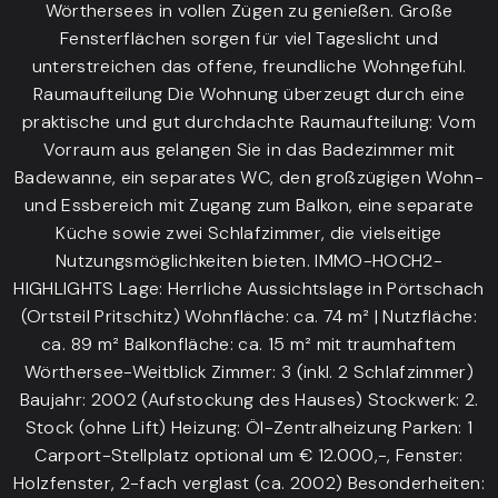
Wörthersees in vollen Zügen zu genießen. Große
Fensterflächen sorgen für viel Tageslicht und
unterstreichen das offene, freundliche Wohngefühl.
Raumaufteilung Die Wohnung überzeugt durch eine
praktische und gut durchdachte Raumaufteilung: Vom
Vorraum aus gelangen Sie in das Badezimmer mit
Badewanne, ein separates WC, den großzügigen Wohn-
und Essbereich mit Zugang zum Balkon, eine separate
Küche sowie zwei Schlafzimmer, die vielseitige
Nutzungsmöglichkeiten bieten. IMMO-HOCH2-
HIGHLIGHTS Lage: Herrliche Aussichtslage in Pörtschach
(Ortsteil Pritschitz) Wohnfläche: ca. 74 m² | Nutzfläche:
ca. 89 m² Balkonfläche: ca. 15 m² mit traumhaftem
Wörthersee-Weitblick Zimmer: 3 (inkl. 2 Schlafzimmer)
Baujahr: 2002 (Aufstockung des Hauses) Stockwerk: 2.
Stock (ohne Lift) Heizung: Öl-Zentralheizung Parken: 1
Carport-Stellplatz optional um € 12.000,-, Fenster:
Holzfenster, 2-fach verglast (ca. 2002) Besonderheiten: