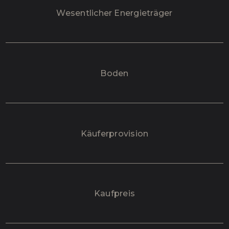
Wesentlicher Energieträger
Boden
Käufer­provision
Kaufpreis