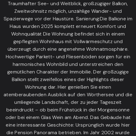
Traumhafter See- und Weitblick, großzügiger Balkon,
Zweitwohnsitz möglich, unzählige Wander- und
Spazierwege vor der Haustüre. Sanierung:Die Balkone im
Haus wurden 2025 komplett erneuert Komfort und
Wohnqualität Die Wohnung befindet sich in einem
gepflegten Wohnhaus mit Vollwärmeschutz und
überzeugt durch eine angenehme Wohnatmosphäre.
Hochwertige Parkett- und Fliesenböden sorgen für ein
harmonisches Wohnbild und unterstreichen den
gemütlichen Charakter der Immobilie. Der großzügige
Balkon stellt zweifellos eines der Highlights dieser
Wohnung dar. Hier genießen Sie einen
atemberaubenden Ausblick auf den Wörthersee und die
umliegende Landschaft, der zu jeder Tageszeit
beeindruckt – ob beim Frühstück in der Morgensonne
oder bei einem Glas Wein am Abend. Das Gebäude hat
eine interessante Geschichte: Ursprünglich wurde hier
die Pension Panorama betrieben. Im Jahr 2002 wurde