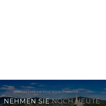
Discover more
ENTDECKEN SIE NEUE MÖGLICHKEITEN
NEHMEN SIE
NOCH HEUTE