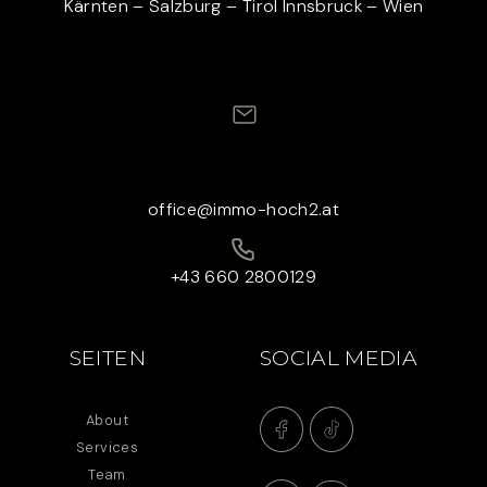
Kärnten – Salzburg – Tirol Innsbruck – Wien
office@immo-hoch2.at
+43 660 2800129
SEITEN
SOCIAL MEDIA
About
Services
Team